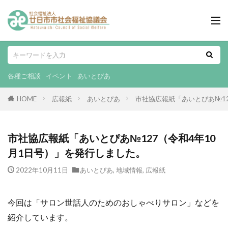
各種ご相談
イベント
あいとぴあ
HOME
広報紙
あいとぴあ
市社協広報紙「あいとぴあ№12
市社協広報紙「あいとぴあ№127（令和4年10
月1日号）」を発行しました。
2022年10月11日
あいとぴあ
,
地域情報
,
広報紙
今回は「サロン世話人のためのおしゃべりサロン」などを
紹介しています。