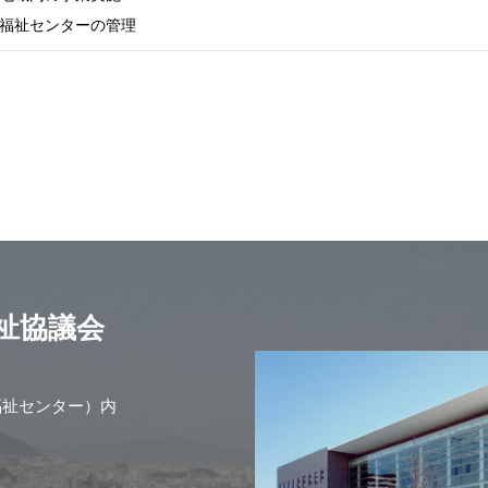
福祉センターの管理
祉協議会
福祉センター）内