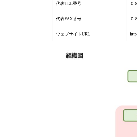
代表TEL番号
０
代表FAX番号
０
ウェブサイトURL
http