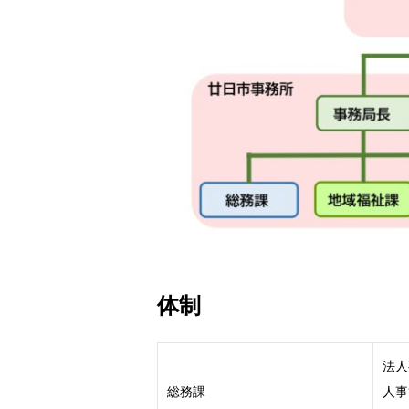
体制
法人
総務課
人事