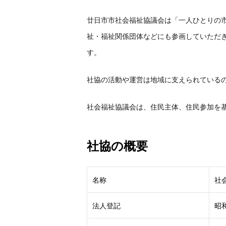
廿日市市社会福祉協議会は「一人ひとりの
祉・福祉関係団体などにも参画していただ
す。
社協の活動や運営は地域に支えられている
社会福祉協議会は、住民主体、住民参加を
社協の概要
名称
社
法人登記
昭