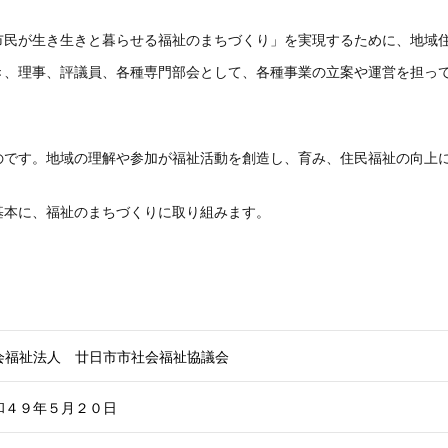
市民が生き生きと暮らせる福祉のまちづくり」を実現するために、地域
き、理事、評議員、各種専門部会として、各種事業の立案や運営を担っ
のです。地域の理解や参加が福祉活動を創造し、育み、住民福祉の向上
基本に、福祉のまちづくりに取り組みます。
会福祉法人 廿日市市社会福祉協議会
和４９年５月２０日