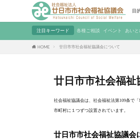
目
注目キーワード
各種ご相談
イベント
あいと
廿日市市社会福祉協議会について
HOME
廿日市市社会福祉
社会福祉協議会は、社会福祉法第109条で
市町村に１つずつ設置されています。
廿日市市社会福祉協議会