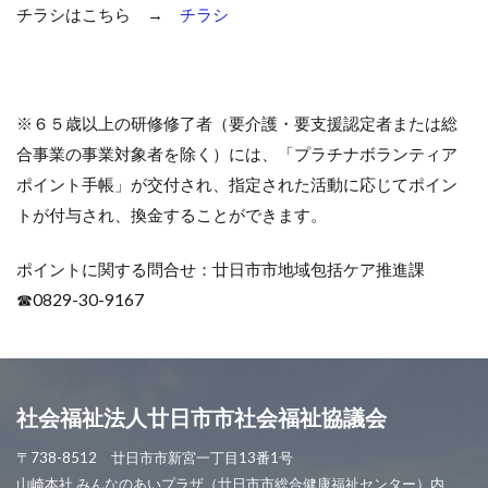
チラシはこちら →
チラシ
※６５歳以上の研修修了者（要介護・要支援認定者または総
合事業の事業対象者を除く）には、「プラチナボランティア
ポイント手帳」が交付され、指定された活動に応じてポイン
トが付与され、換金することができます。
ポイントに関する問合せ：廿日市市地域包括ケア推進課
☎0829-30-9167
社会福祉法人廿日市市社会福祉協議会
〒738-8512 廿日市市新宮一丁目13番1号
山崎本社 みんなのあいプラザ（廿日市市総合健康福祉センター）内