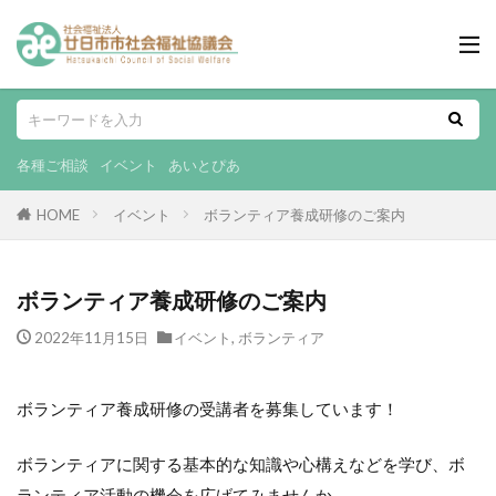
各種ご相談
イベント
あいとぴあ
HOME
イベント
ボランティア養成研修のご案内
ボランティア養成研修のご案内
2022年11月15日
イベント
,
ボランティア
ボランティア養成研修の受講者を募集しています！
ボランティアに関する基本的な知識や心構えなどを学び、ボ
ランティア活動の機会を広げてみませんか。