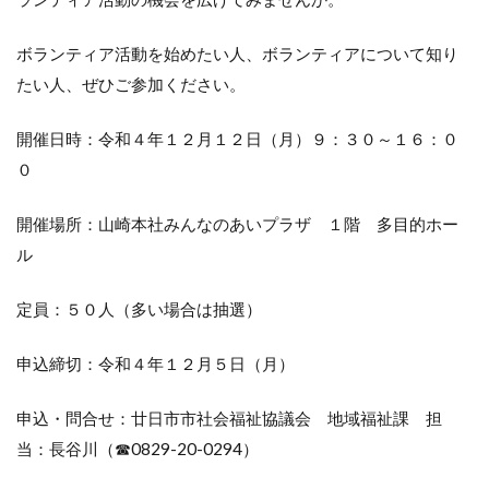
ボランティア活動を始めたい人、ボランティアについて知り
たい人、ぜひご参加ください。
開催日時：令和４年１２月１２日（月）９：３０～１６：０
０
開催場所：山崎本社みんなのあいプラザ １階 多目的ホー
ル
定員：５０人（多い場合は抽選）
申込締切：令和４年１２月５日（月）
申込・問合せ：廿日市市社会福祉協議会 地域福祉課 担
当：長谷川（☎0829-20-0294）