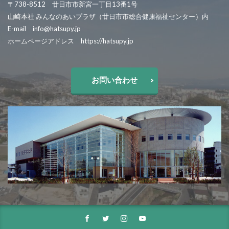
〒738-8512 廿日市市新宮一丁目13番1号
山崎本社 みんなのあいプラザ（廿日市市総合健康福祉センター）内
E-mail info@hatsupy.jp
ホームページアドレス https://hatsupy.jp
お問い合わせ