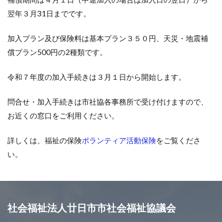
翌年３月31日までです。
加入プラン及び保険料は基本プラン３５０円、天災・地震補
償プラン500円の2種類です。
令和７年度の加入手続きは３月１日から開始します。
問合せ・加入手続きは市社協各事務所で受け付けますので、
お近くの窓口をご利用ください。
詳しくは、福祉の保険
ボランティア活動保険
をご覧くださ
い。
社会福祉法人廿日市市社会福祉協議会