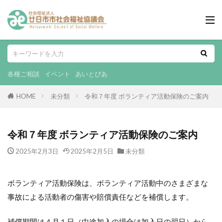
各種ご相談
イベント
あいとぴあ
HOME
未分類
令和７年度 ボランティア活動保険のご案内
令和７年度 ボランティア活動保険のご案内
2025年2月3日
2025年2月5日
未分類
ボランティア活動保険は、ボランティア活動中のさまざまな
事故による活動者の傷害や賠償責任などを補償します。
補償期間は４月１日（中途加入の場合は加入日の翌日）から