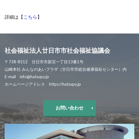
詳細は【
こちら
】
社会福祉法人廿日市市社会福祉協議会
〒738-8512 廿日市市新宮一丁目13番1号
山崎本社 みんなのあいプラザ（廿日市市総合健康福祉センター）内
E-mail info@hatsupy.jp
ホームページアドレス https://hatsupy.jp
お問い合わせ