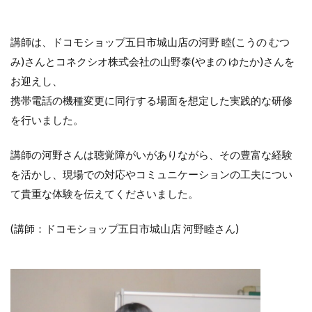
講師は、ドコモショップ五日市城山店の河野 睦(こうの むつ
み)さんとコネクシオ株式会社の山野泰(やまの ゆたか)さんを
お迎えし、
携帯電話の機種変更に同行する場面を想定した実践的な研修
を行いました。
講師の河野さんは聴覚障がいがありながら、その豊富な経験
を活かし、現場での対応やコミュニケーションの工夫につい
て貴重な体験を伝えてくださいました。
(講師：ドコモショップ五日市城山店 河野睦さん)