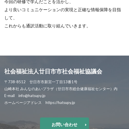
今回の研修で学んだことを活かし、
より良いコミュニケーションの実現と正確な情報保障を目指
して、
これからも通訳活動に取り組んでいきます。
社会福祉法人廿日市市社会福祉協議会
〒738-8512 廿日市市新宮一丁目13番1号
山崎本社 みんなのあいプラザ（廿日市市総合健康福祉センター）内
E-mail info@hatsupy.jp
ホームページアドレス https://hatsupy.jp
お問い合わせ