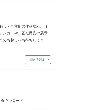
施設・事業所の作品展示。 子
ッチンカーや、福祉用具の展示
さまのお越しをお待ちしてま
続きを読む
8 ダウンロード