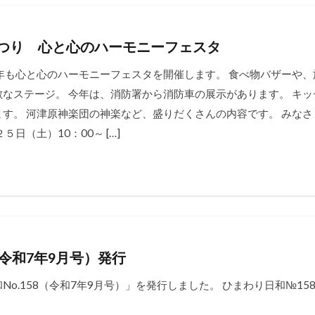
つり 心と心のハーモニーフェスタ
年も心と心のハーモニーフェスタを開催します。 食べ物バザーや、
なステージ。 今年は、消防署から消防車の展示があります。 キ
す。 河津原神楽団の神楽など、盛りだくさんの内容です。 みな
日（土）10：00～ […]
（令和7年9月号）発行
o.158（令和7年9月号）」を発行しました。 ひまわり日和№15