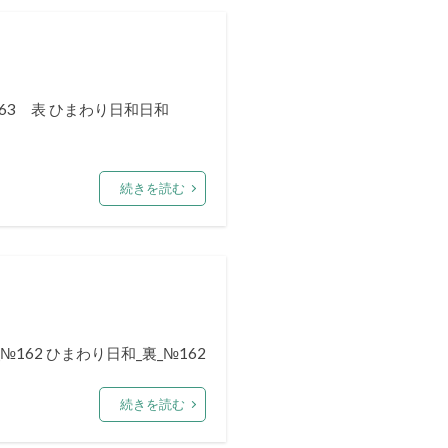
163 表 ひまわり日和日和
続きを読む
162 ひまわり日和_裏_№162
続きを読む