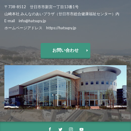
〒738-8512 廿日市市新宮一丁目13番1号
山崎本社 みんなのあいプラザ（廿日市市総合健康福祉センター）内
E-mail info@hatsupy.jp
ホームページアドレス https://hatsupy.jp
お問い合わせ