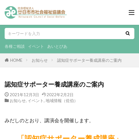
各種ご相談
イベント
あいとぴあ
HOME
お知らせ
認知症サポーター養成講座のご案内
認知症サポーター養成講座のご案内
2021年12月3日
2022年2月2日
お知らせ
,
イベント
,
地域情報（佐伯）
みだしのとおり、講演会を開催します
。
「認知症サポーター養成講座」