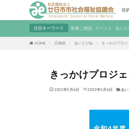
目
注目キーワード
各種ご相談
イベント
あいと
広報紙
あいとぴあ
きっかけプロジ
HOME
きっかけプロジェ
2022年5月6日
2022年5月6日
あい