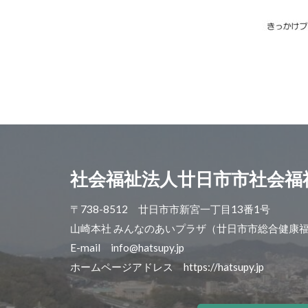
社会福祉法人廿日市市社会福
〒738-8512 廿日市市新宮一丁目13番1号
山崎本社 みんなのあいプラザ（廿日市市総合健康
E-mail info@hatsupy.jp
ホームページアドレス https://hatsupy.jp