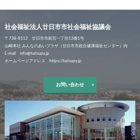
社会福祉法人廿日市市社会福祉協議会
〒738-8512 廿日市市新宮一丁目13番1号
山崎本社 みんなのあいプラザ（廿日市市総合健康福祉センター）内
E-mail info@hatsupy.jp
ホームページアドレス https://hatsupy.jp
お問い合わせ