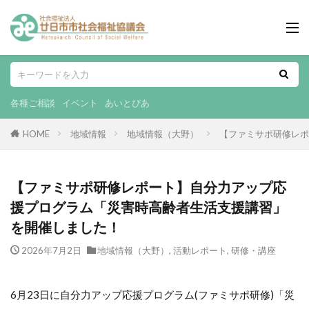
各種ご相談
イベント
あいとぴあ
HOME
地域情報
地域情報（大野）
【ファミサポ研修レポ
【ファミサポ研修レポート】自分力アップ応
援プログラム「災害時高齢者生活支援講習」
を開催しました！
2026年7月2日
地域情報（大野）
,
活動レポート
,
研修・講座
6月23日に自分力アップ応援プログラム(ファミサポ研修)「災