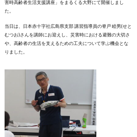
害時高齢者生活支援講座」をまるくる大野にて開催しまし
た。
当日は、日本赤十字社広島県支部 講習指導員の脊戸 睦男(せと
むつお)さんを講師にお迎えし、災害時における避難の大切さ
や、高齢者の生活を支えるための工夫について学ぶ機会とな
りました。