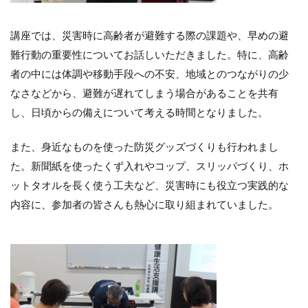
講座では、災害時に高齢者が避難する際の課題や、早めの避
難行動の重要性についてお話しいただきました。特に、高齢
者の中には体調や移動手段への不安、地域とのつながりの少
なさなどから、避難が遅れてしまう場合があることを共有
し、日頃からの備えについて考える時間となりました。
また、身近なものを使った防災グッズづくりも行われまし
た。新聞紙を使ったくず入れやコップ、スリッパづくり、ホ
ットタオルを長く使う工夫など、災害時にも役立つ実践的な
内容に、参加者の皆さんも熱心に取り組まれていました。