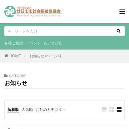
各種ご相談
イベント
あいとぴあ
HOME
お知らせ (ページ4)
CATEGORY
お知らせ
新着順
人気順
お勧めカテゴリ
ボランティア