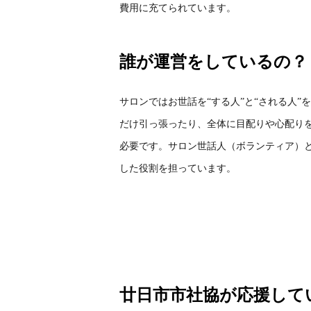
費用に充てられています。
誰が運営をしているの？
サロンではお世話を“する人”と“される人”
だけ引っ張ったり、全体に目配りや心配り
必要です。サロン世話人（ボランティア）
した役割を担っています。
廿日市市社協が応援して