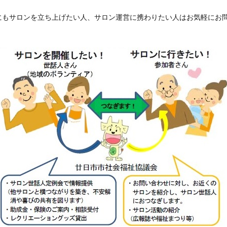
にもサロンを立ち上げたい人、サロン運営に携わりたい人はお気軽にお