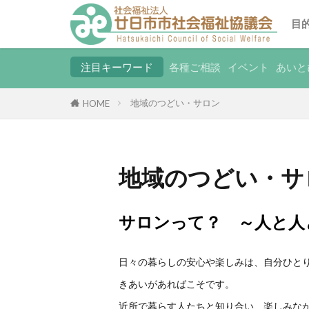
目
注目キーワード
各種ご相談
イベント
あいと
地域のつどい・サロン
HOME
地域のつどい・サ
サロンって？ ～人と人
日々の暮らしの安心や楽しみは、自分ひと
きあいがあればこそです。
近所で暮らす人たちと知り合い、楽しみな