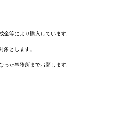
成金等により購入しています。
対象とします。
なった事務所までお願します。