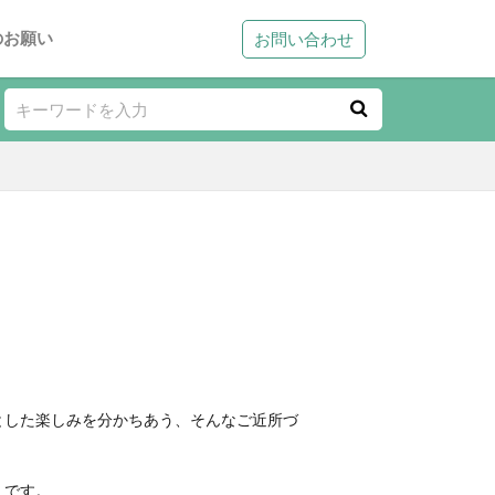
のお願い
お問い合わせ
とした楽しみを分かちあう、そんなご近所づ
」です。