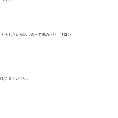
ことをしたいか話し合って決めたり、サロン
欄をご覧ください。