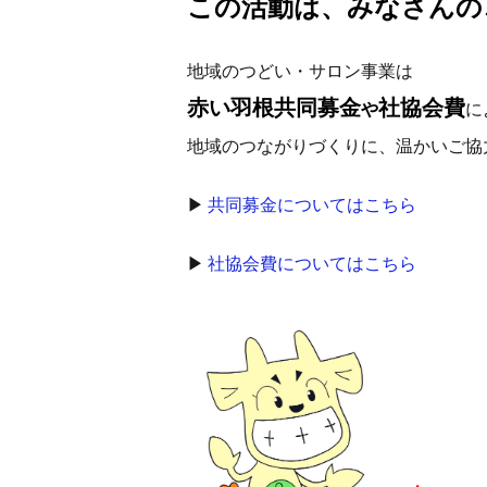
この活動は、みなさんの
地域のつどい・サロン事業は
赤い羽根共同募金
社協会費
や
に
地域のつながりづくりに、温かいご協
▶
共同募金についてはこちら
▶
社協会費についてはこちら