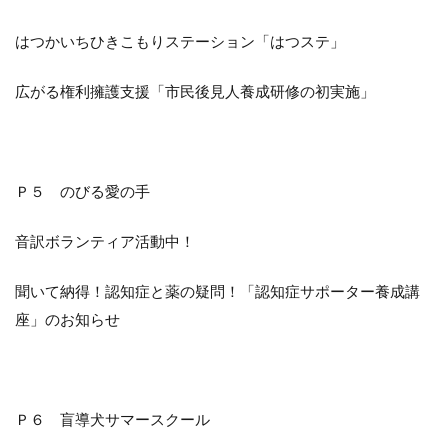
はつかいちひきこもりステーション「はつステ」
広がる権利擁護支援「市民後見人養成研修の初実施」
Ｐ５ のびる愛の手
音訳ボランティア活動中！
聞いて納得！認知症と薬の疑問！「認知症サポーター養成講
座」のお知らせ
Ｐ６ 盲導犬サマースクール