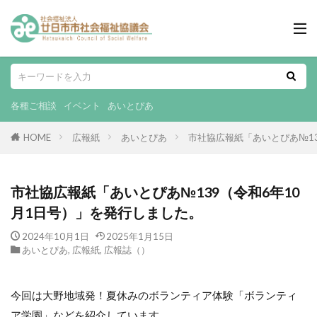
各種ご相談
イベント
あいとぴあ
HOME
広報紙
あいとぴあ
市社協広報紙「あいとぴあ№13
市社協広報紙「あいとぴあ№139（令和6年10
月1日号）」を発行しました。
2024年10月1日
2025年1月15日
あいとぴあ
,
広報紙
,
広報誌（）
今回は大野地域発！夏休みのボランティア体験「ボランティ
ア学園」などを紹介しています