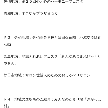
佐伯地域：第２５回心と心のハーモニーフェスタ
吉和地域：すこやかプラザまつり
Ｐ３ 佐伯地域：佐伯高等学校と津田保育園 地域交流緑化
活動
宮島地域：地域ふれあいフェスタ「みんなあつまれびっくり
やさん」
廿日市地域：サロン世話人のためのおしゃべりサロン
Ｐ４ 地域の居場所のご紹介：みんなのたまり場「さがっぱ
村」