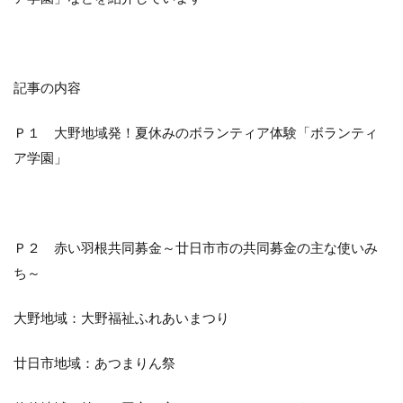
記事の内容
Ｐ１ 大野地域発！夏休みのボランティア体験「ボランティ
ア学園」
Ｐ２ 赤い羽根共同募金～廿日市市の共同募金の主な使いみ
ち～
大野地域：大野福祉ふれあいまつり
廿日市地域：あつまりん祭